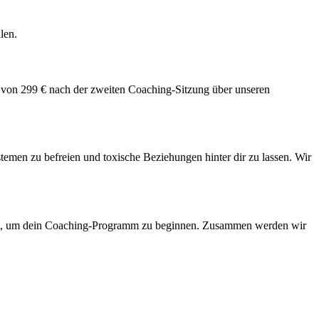
len.
e von 299 € nach der zweiten Coaching-Sitzung
über unseren
emen zu befreien und toxische Beziehungen hinter dir zu lassen. Wir
jetzt, um dein Coaching-Programm zu beginnen. Zusammen werden wir