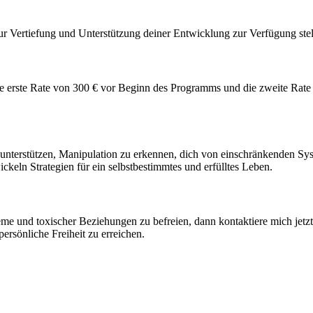
r Vertiefung und Unterstützung deiner Entwicklung zur Verfügung stel
e erste Rate von 300 € vor Beginn des Programms und die zweite Rat
nterstützen, Manipulation zu erkennen, dich von einschränkenden Syst
ckeln Strategien für ein selbstbestimmtes und erfülltes Leben.
steme und toxischer Beziehungen zu befreien, dann kontaktiere mich 
ersönliche Freiheit zu erreichen.