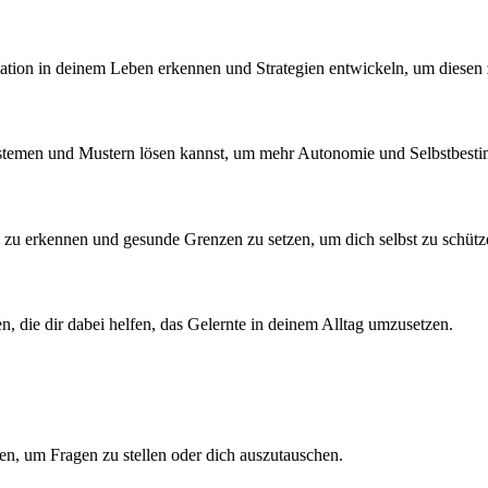
tion in deinem Leben erkennen und Strategien entwickeln, um diesen
stemen und Mustern lösen kannst, um mehr Autonomie und Selbstbesti
n zu erkennen und gesunde Grenzen zu setzen, um dich selbst zu schüt
, die dir dabei helfen, das Gelernte in deinem Alltag umzusetzen.
n, um Fragen zu stellen oder dich auszutauschen.