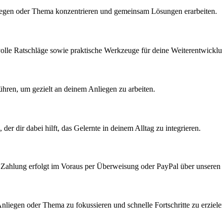
liegen oder Thema konzentrieren und gemeinsam Lösungen erarbeiten.
tvolle Ratschläge sowie praktische Werkzeuge für deine Weiterentwickl
ren, um gezielt an deinem Anliegen zu arbeiten.
r dir dabei hilft, das Gelernte in deinem Alltag zu integrieren.
e Zahlung erfolgt im Voraus per Überweisung oder PayPal über unseren
 Anliegen oder Thema zu fokussieren und schnelle Fortschritte zu erziel