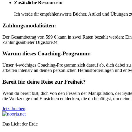
Zusätzliche Ressourcen:
Ich werde dir empfehlenswerte Bücher, Artikel und Übungen zu
Zahlungsmodalitäten:
Der Gesamtbetrag von 599 € kann in zwei Raten bezahlt werden: Ein
Zahlungsanbieter Digistore24
.
Warum dieses Coaching-Programm:
Unser 4-wöchiges Coaching-Programm zielt darauf ab, dich dabei zu u
arbeiten intensiv an deinen persönlichen Herausforderungen und entwi
Bereit für deine Reise zur Freiheit?
Wenn du bereit bist, dich von den Fesseln der Manipulation, der Sy
die Werkzeuge und Einsichten entdecken, die du benötigst, um deine p
Jetzt buchen
Das Licht der Erde