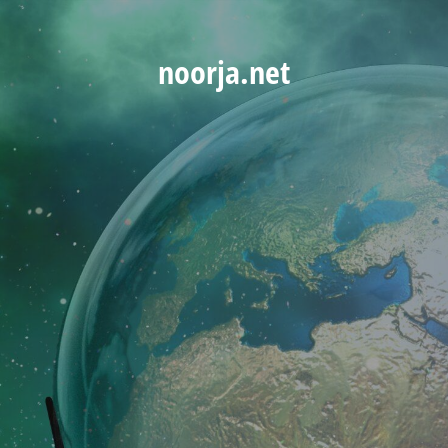
noorja.net